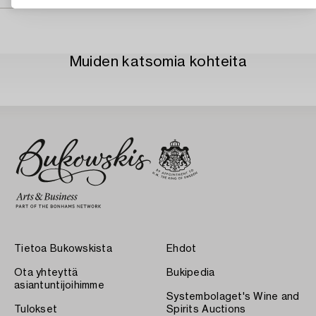
Muiden katsomia kohteita
Tietoa Bukowskista
Ehdot
Ota yhteyttä
Bukipedia
asiantuntijoihimme
Systembolaget's Wine and
Tulokset
Spirits Auctions