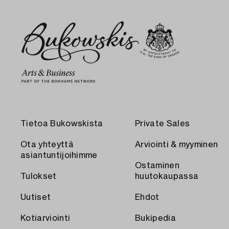
Tietoa Bukowskista
Private Sales
Ota yhteyttä
Arviointi & myyminen
asiantuntijoihimme
Ostaminen
Tulokset
huutokaupassa
Uutiset
Ehdot
Kotiarviointi
Bukipedia