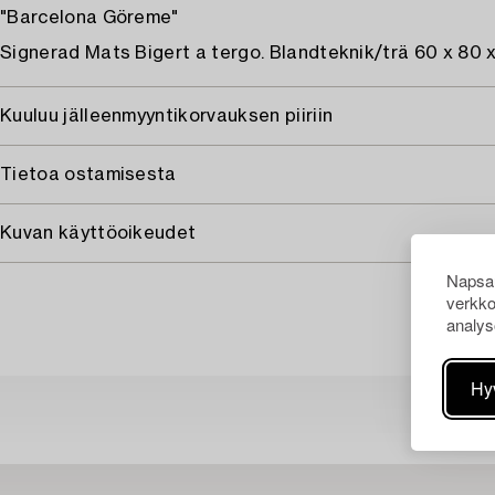
"Barcelona Göreme"
Signerad Mats Bigert a tergo. Blandteknik/trä 60 x 80 x
Kuuluu jälleenmyyntikorvauksen piiriin
Tietoa ostamisesta
Kuvan käyttöoikeudet
Napsau
verkko
analys
Hy