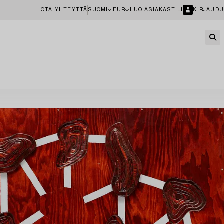
OTA YHTEYTTÄ
SUOMI
EUR
LUO ASIAKASTILI
KIRJAUDU