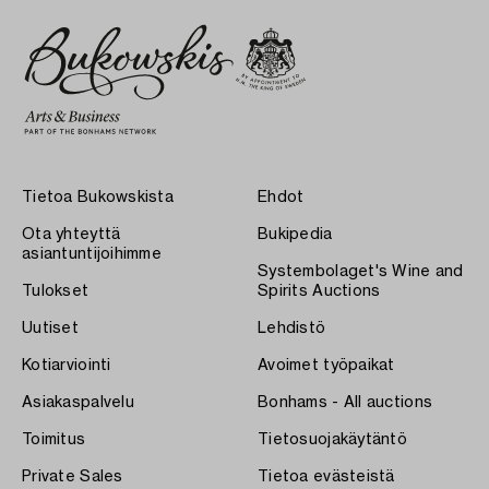
Tietoa Bukowskista
Ehdot
Ota yhteyttä
Bukipedia
asiantuntijoihimme
Systembolaget's Wine and
Tulokset
Spirits Auctions
Uutiset
Lehdistö
Kotiarviointi
Avoimet työpaikat
Asiakaspalvelu
Bonhams - All auctions
Toimitus
Tietosuojakäytäntö
Private Sales
Tietoa evästeistä