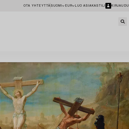
OTA YHTEYTTÄ
SUOMI
EUR
LUO ASIAKASTILI
KIRJAUDU