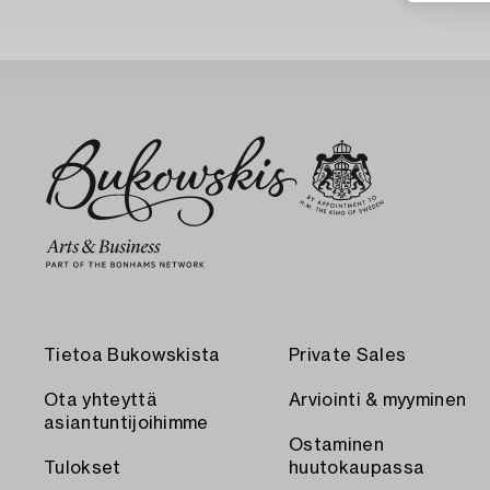
Tietoa Bukowskista
Private Sales
Ota yhteyttä
Arviointi & myyminen
asiantuntijoihimme
Ostaminen
Tulokset
huutokaupassa