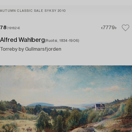
AUTUMN CLASSIC SALE SYKSY 2010
78
77
79
(191824)
Alfred Wahlberg
(Ruotsi, 1834-1906)
Torreby by Gullmarsfjorden