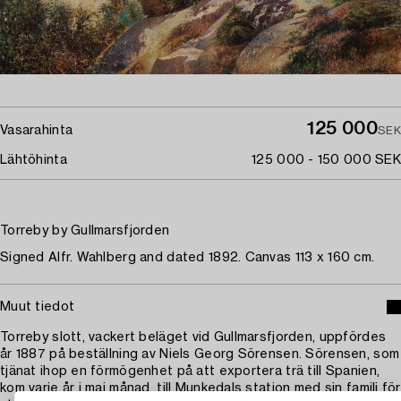
125 000
Vasarahinta
SEK
Lähtöhinta
125 000 - 150 000 SEK
Torreby by Gullmarsfjorden
Signed Alfr. Wahlberg and dated 1892. Canvas 113 x 160 cm.
Muut tiedot
Torreby slott, vackert beläget vid Gullmarsfjorden, uppfördes
år 1887 på beställning av Niels Georg Sörensen. Sörensen, som
tjänat ihop en förmögenhet på att exportera trä till Spanien,
kom varje år i maj månad, till Munkedals station med sin familj för