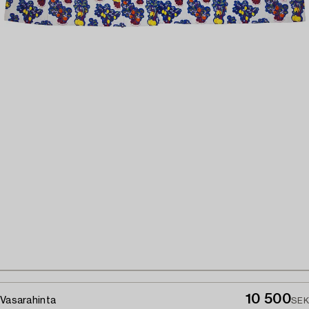
10 500
Vasarahinta
SEK