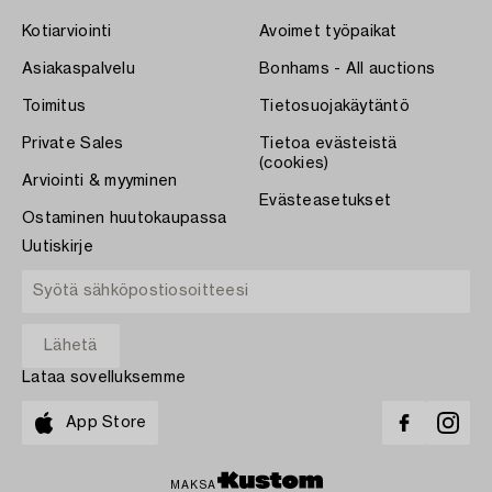
Kotiarviointi
Avoimet työpaikat
Asiakaspalvelu
Bonhams - All auctions
Toimitus
Tietosuojakäytäntö
Private Sales
Tietoa evästeistä
(cookies)
Arviointi & myyminen
Evästeasetukset
Ostaminen huutokaupassa
Uutiskirje
Lataa sovelluksemme
App Store
MAKSA