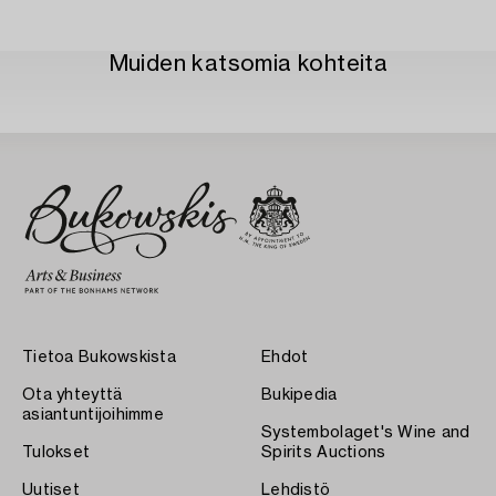
Muiden katsomia kohteita
Tietoa Bukowskista
Ehdot
Ota yhteyttä
Bukipedia
asiantuntijoihimme
Systembolaget's Wine and
Tulokset
Spirits Auctions
Uutiset
Lehdistö