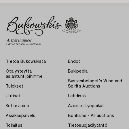
Tietoa Bukowskista
Ehdot
Ota yhteyttä
Bukipedia
asiantuntijoihimme
Systembolaget's Wine and
Tulokset
Spirits Auctions
Uutiset
Lehdistö
Kotiarviointi
Avoimet työpaikat
Asiakaspalvelu
Bonhams - All auctions
Toimitus
Tietosuojakäytäntö