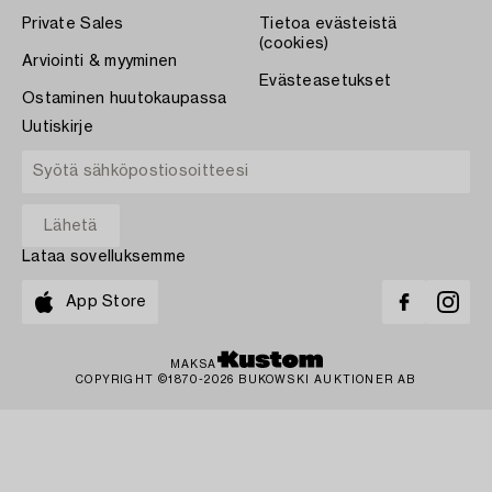
Private Sales
Tietoa evästeistä
(cookies)
Arviointi & myyminen
Evästeasetukset
Ostaminen huutokaupassa
Uutiskirje
Lataa sovelluksemme
App Store
MAKSA
COPYRIGHT ©1870-2026 BUKOWSKI AUKTIONER AB