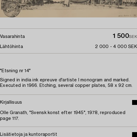
1 500
Vasarahinta
SEK
Lähtöhinta
2 000 - 4 000 SEK
"Etsning nr 14"
Signed in india ink epreuve d'artiste I monogram and marked.
Executed in 1966. Etching, several copper plates, 58 x 92 cm.
Kirjallisuus
Olle Granath, "Svensk konst efter 1945", 1978, reproduced
page 117.
Lisätietoja ja kuntoraportit