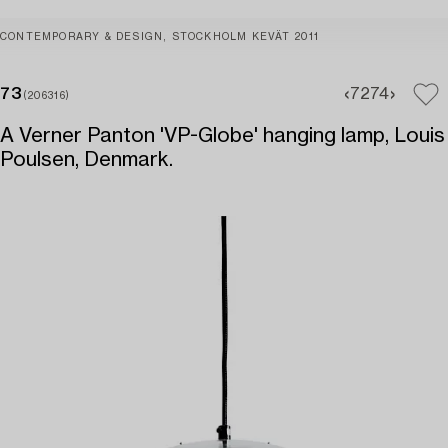
CONTEMPORARY & DESIGN, STOCKHOLM KEVÄT 2011
73
72
74
(206316)
A Verner Panton 'VP-Globe' hanging lamp, Louis
Poulsen, Denmark.