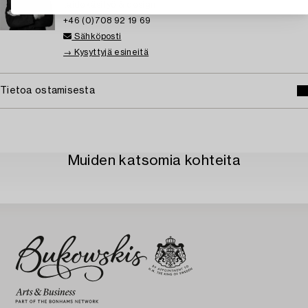
taidekäsityö & design
+46 (0)708 92 19 69
Sähköposti
→ Kysyttyjä esineitä
Tietoa ostamisesta
Muiden katsomia kohteita