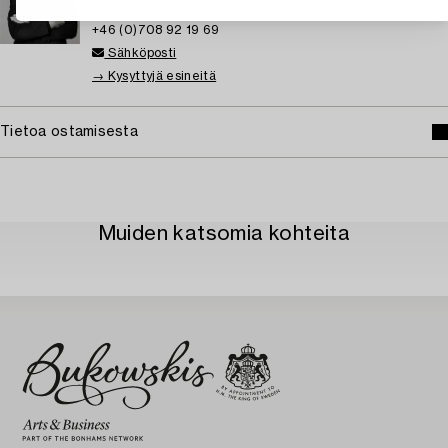
taidekäsityö & design
+46 (0)708 92 19 69
Sähköposti
→ Kysyttyjä esineitä
Tietoa ostamisesta
Muiden katsomia kohteita