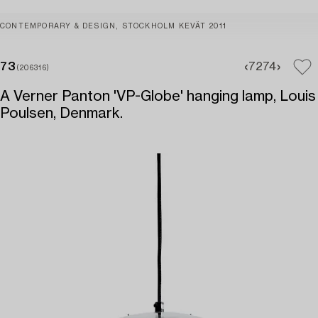
CONTEMPORARY & DESIGN, STOCKHOLM KEVÄT 2011
73
72
74
(206316)
A Verner Panton 'VP-Globe' hanging lamp, Louis
Poulsen, Denmark.