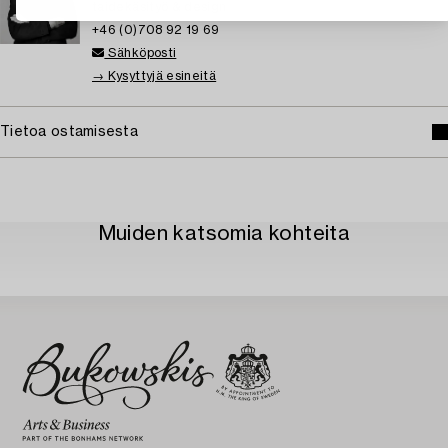
taidekäsityö & design
+46 (0)708 92 19 69
Sähköposti
→ Kysyttyjä esineitä
Tietoa ostamisesta
Muiden katsomia kohteita