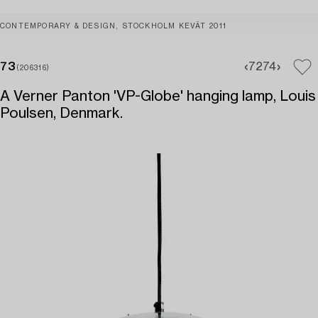
CONTEMPORARY & DESIGN, STOCKHOLM KEVÄT 2011
73
72
74
(206316)
A Verner Panton 'VP-Globe' hanging lamp, Louis
Poulsen, Denmark.