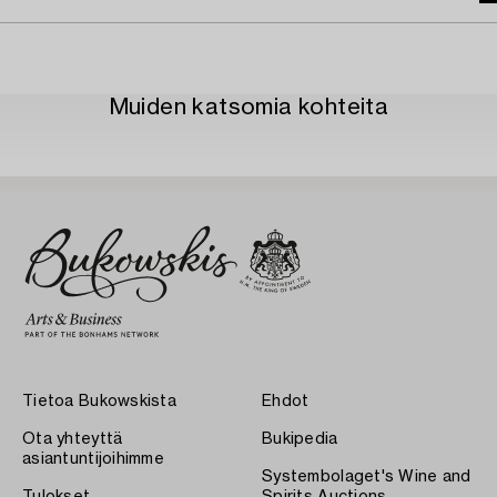
Muiden katsomia kohteita
Tietoa Bukowskista
Ehdot
Ota yhteyttä
Bukipedia
asiantuntijoihimme
Systembolaget's Wine and