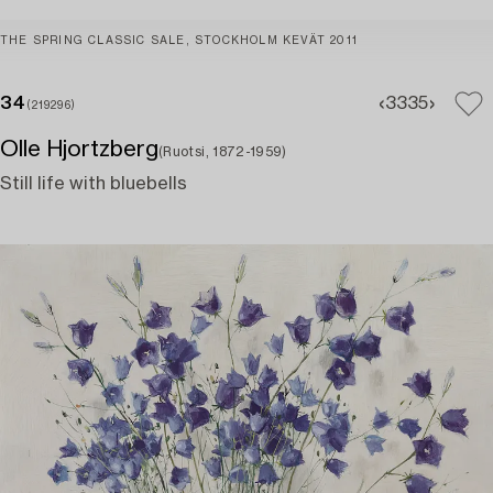
THE SPRING CLASSIC SALE, STOCKHOLM KEVÄT 2011
34
33
35
(219296)
Olle Hjortzberg
(Ruotsi, 1872-1959)
Still life with bluebells