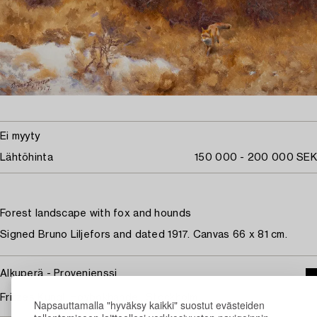
Ei myyty
Lähtöhinta
150 000 - 200 000 SEK
Forest landscape with fox and hounds
Signed Bruno Liljefors and dated 1917. Canvas 66 x 81 cm.
Alkuperä - Provenienssi
Fritzes Kungl. Hovbokhandel, Stockholm.
Napsauttamalla "hyväksy kaikki" suostut evästeiden