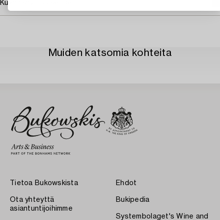
Kuvan käyttöoikeudet
Muiden katsomia kohteita
Tietoa Bukowskista
Ehdot
Ota yhteyttä
Bukipedia
asiantuntijoihimme
Systembolaget's Wine and