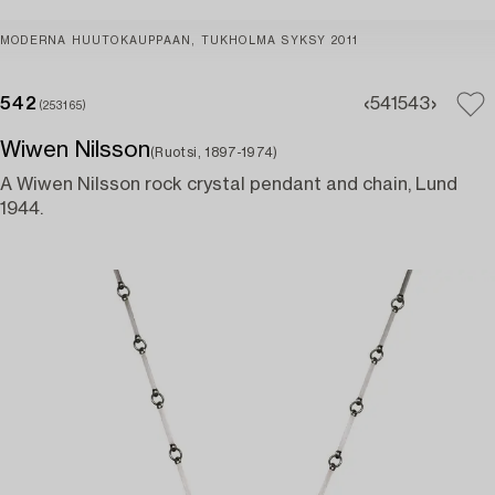
MODERNA HUUTOKAUPPAAN, TUKHOLMA SYKSY 2011
542
541
543
(253165)
Wiwen Nilsson
(Ruotsi, 1897-1974)
A Wiwen Nilsson rock crystal pendant and chain, Lund
1944.