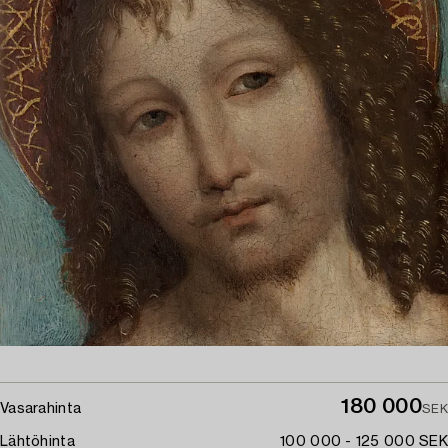
180 000
Vasarahinta
SEK
Lähtöhinta
100 000 - 125 000 SEK