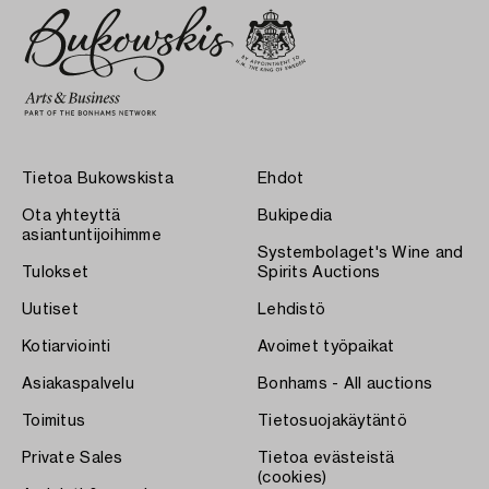
Tietoa Bukowskista
Ehdot
Ota yhteyttä
Bukipedia
asiantuntijoihimme
Systembolaget's Wine and
Tulokset
Spirits Auctions
Uutiset
Lehdistö
Kotiarviointi
Avoimet työpaikat
Asiakaspalvelu
Bonhams - All auctions
Toimitus
Tietosuojakäytäntö
Private Sales
Tietoa evästeistä
(cookies)