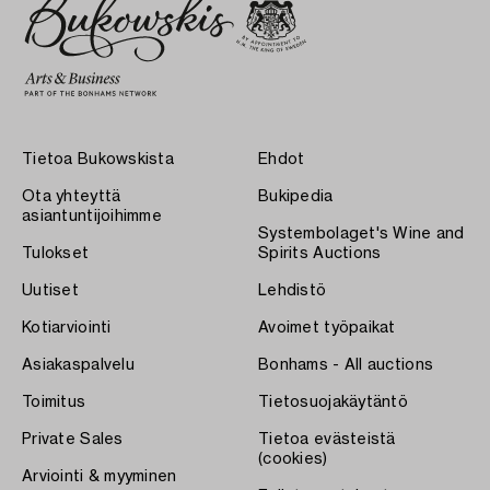
Tietoa Bukowskista
Ehdot
Ota yhteyttä
Bukipedia
asiantuntijoihimme
Systembolaget's Wine and
Tulokset
Spirits Auctions
Uutiset
Lehdistö
Kotiarviointi
Avoimet työpaikat
Asiakaspalvelu
Bonhams - All auctions
Toimitus
Tietosuojakäytäntö
Private Sales
Tietoa evästeistä
(cookies)
Arviointi & myyminen