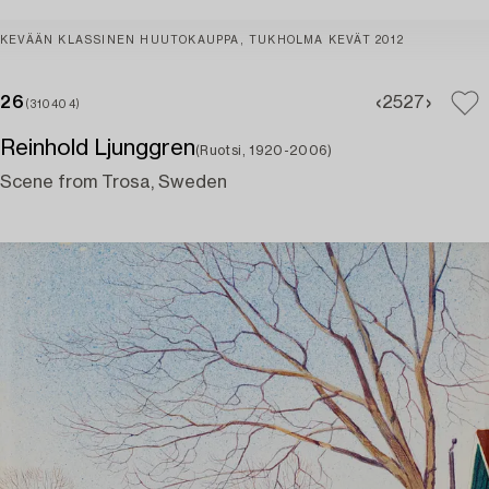
KEVÄÄN KLASSINEN HUUTOKAUPPA, TUKHOLMA KEVÄT 2012
26
25
27
(310404)
Reinhold Ljunggren
(Ruotsi, 1920-2006)
Scene from Trosa, Sweden