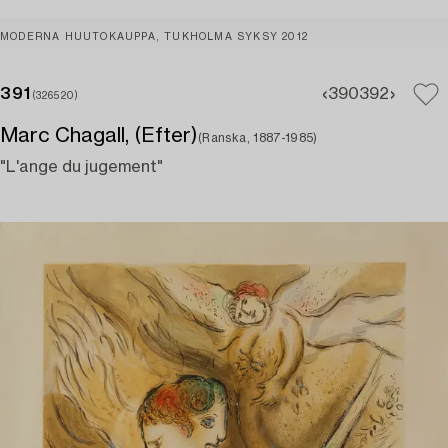
MODERNA HUUTOKAUPPA, TUKHOLMA SYKSY 2012
391
390
392
(326520)
Marc Chagall, (Efter)
(Ranska, 1887-1985)
"L'ange du jugement"