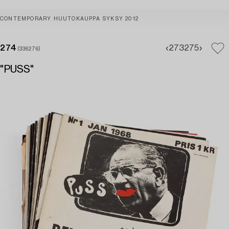
CONTEMPORARY HUUTOKAUPPA SYKSY 2012
274
273
275
(336276)
"PUSS"