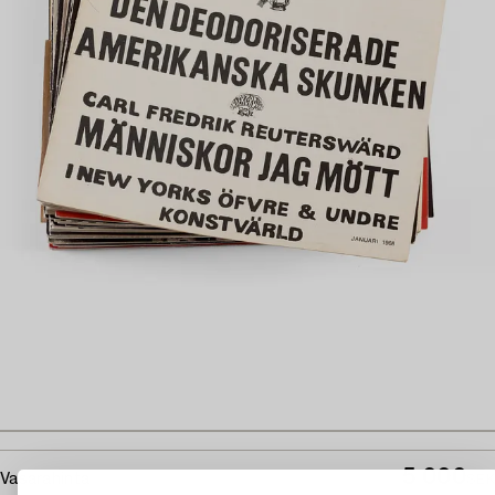
5 000
Vasarahinta
SEK