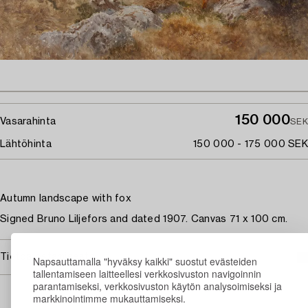
150 000
Vasarahinta
SEK
Lähtöhinta
150 000 - 175 000 SEK
Autumn landscape with fox
Signed Bruno Liljefors and dated 1907. Canvas 71 x 100 cm.
Tietoa ostamisesta
Napsauttamalla "hyväksy kaikki" suostut evästeiden
tallentamiseen laitteellesi verkkosivuston navigoinnin
parantamiseksi, verkkosivuston käytön analysoimiseksi ja
markkinointimme mukauttamiseksi.