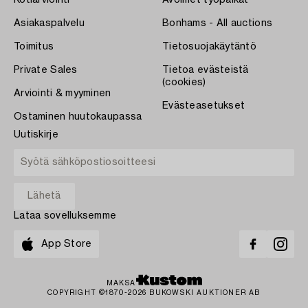
Asiakaspalvelu
Bonhams - All auctions
Toimitus
Tietosuojakäytäntö
Private Sales
Tietoa evästeistä
(cookies)
Arviointi & myyminen
Evästeasetukset
Ostaminen huutokaupassa
Uutiskirje
Lataa sovelluksemme
App Store
MAKSA
COPYRIGHT ©1870-2026 BUKOWSKI AUKTIONER AB