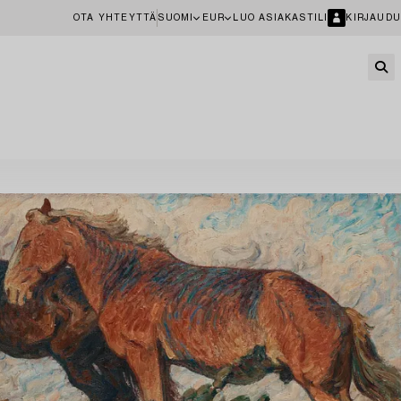
OTA YHTEYTTÄ
SUOMI
EUR
LUO ASIAKASTILI
KIRJAUDU