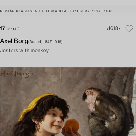
KEVÄÄN KLASSINEN HUUTOKAUPPA, TUKHOLMA KEVÄT 2013
17
16
18
(367142)
Axel Borg
(Ruotsi, 1847-1916)
Jesters with monkey