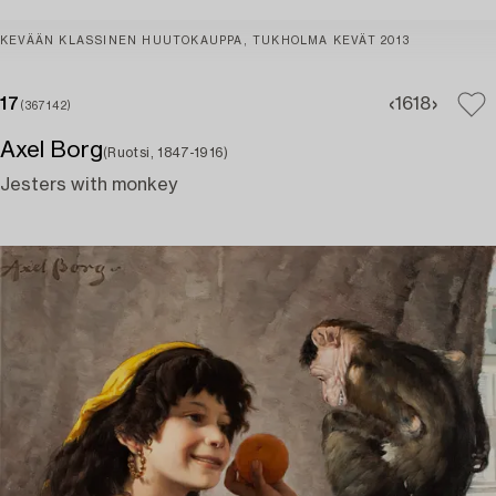
KEVÄÄN KLASSINEN HUUTOKAUPPA, TUKHOLMA KEVÄT 2013
17
16
18
(367142)
Axel Borg
(Ruotsi, 1847-1916)
Jesters with monkey