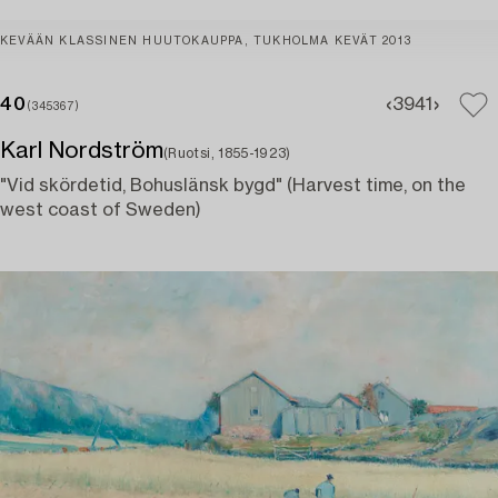
KEVÄÄN KLASSINEN HUUTOKAUPPA, TUKHOLMA KEVÄT 2013
40
39
41
(345367)
Karl Nordström
(Ruotsi, 1855-1923)
"Vid skördetid, Bohuslänsk bygd" (Harvest time, on the
west coast of Sweden)