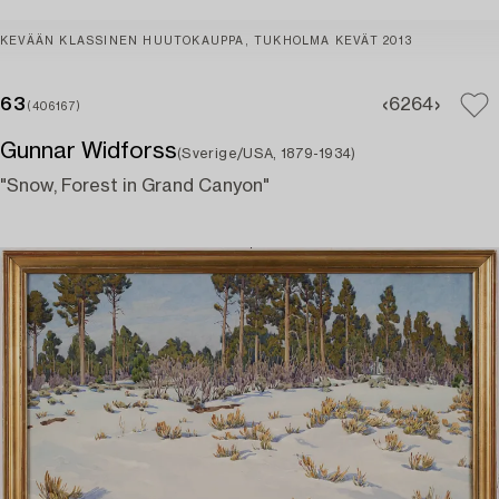
KEVÄÄN KLASSINEN HUUTOKAUPPA, TUKHOLMA KEVÄT 2013
63
62
64
(406167)
Gunnar Widforss
(Sverige/USA, 1879-1934)
"Snow, Forest in Grand Canyon"