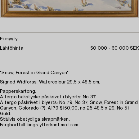
Ei myyty
Lähtöhinta
50 000 - 60 000 SEK
"Snow, Forest in Grand Canyon"
Signed Widforss. Watercolour 29.5 x 48.5 cm.
Papperskartong.
A tergo bakstycke påskrivet i blyerts: No 37.
A tergo påskrivet i blyerts: No 79, No 37, Snow, Forest in Grand
Canyon, Colorado (?), A179 $150,00, no 25 48,5 x 29, No 51
Guld.
Ställvis obetydliga skrapmärken.
Färgbortfall längs ytterkant mot ram.