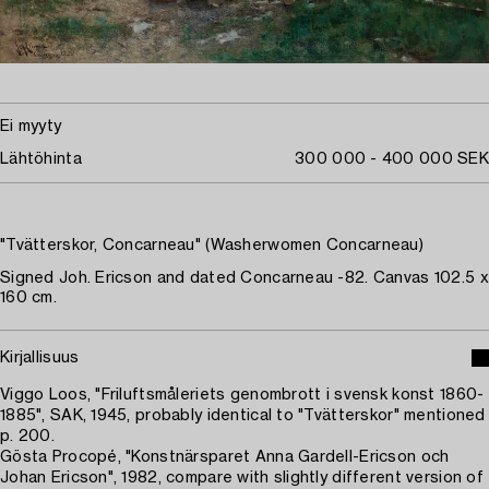
Ei myyty
Lähtöhinta
300 000 - 400 000 SEK
"Tvätterskor, Concarneau" (Washerwomen Concarneau)
Signed Joh. Ericson and dated Concarneau -82. Canvas 102.5 x
160 cm.
Kirjallisuus
Viggo Loos, "Friluftsmåleriets genombrott i svensk konst 1860-
1885", SAK, 1945, probably identical to "Tvätterskor" mentioned
p. 200.
Gösta Procopé, "Konstnärsparet Anna Gardell-Ericson och
Johan Ericson", 1982, compare with slightly different version of