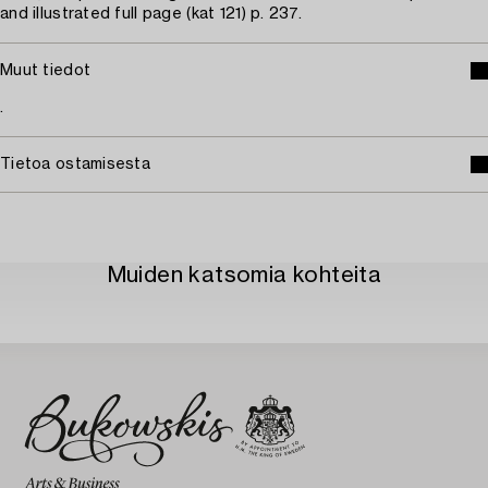
and illustrated full page (kat 121) p. 237.
Muut tiedot
.
Tietoa ostamisesta
Muiden katsomia kohteita