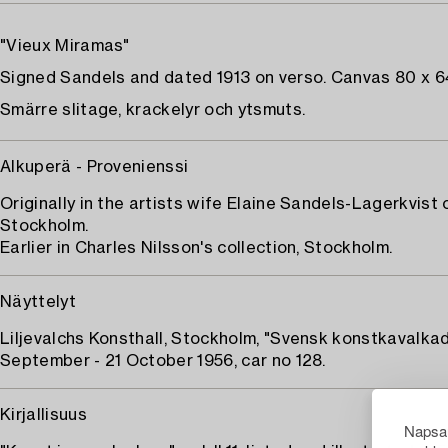
"Vieux Miramas"
Signed Sandels and dated 1913 on verso. Canvas 80 x 6
Smärre slitage, krackelyr och ytsmuts.
Alkuperä - Provenienssi
Originally in the artists wife Elaine Sandels-Lagerkvist c
Stockholm.
Earlier in Charles Nilsson's collection, Stockholm.
Näyttelyt
Liljevalchs Konsthall, Stockholm, "Svensk konstkavalkad
September - 21 October 1956, car no 128.
Kirjallisuus
Napsau