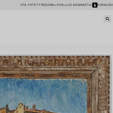
OTA YHTEYTTÄ
SUOMI
EUR
LUO ASIAKASTILI
KIRJAUDU