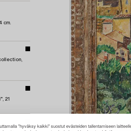
4 cm.
ollection,
", 21
ttamalla "hyväksy kaikki" suostut evästeiden tallentamiseen laitteell