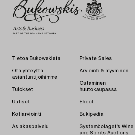
Tietoa Bukowskista
Private Sales
Ota yhteyttä
Arviointi & myyminen
asiantuntijoihimme
Ostaminen
Tulokset
huutokaupassa
Uutiset
Ehdot
Kotiarviointi
Bukipedia
Asiakaspalvelu
Systembolaget's Wine
and Spirits Auctions