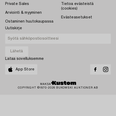
Private Sales
Tietoa evästeistä
(cookies)
Arviointi & myyminen
Evästeasetukset
Ostaminen huutokaupassa
Uutiskirje
Lataa sovelluksemme
App Store
MAKSA
COPYRIGHT ©1870-2026 BUKOWSKI AUKTIONER AB