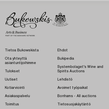
Tietoa Bukowskista
Ehdot
Ota yhteyttä
Bukipedia
asiantuntijoihimme
Systembolaget's Wine and
Tulokset
Spirits Auctions
Uutiset
Lehdistö
Kotiarviointi
Avoimet työpaikat
Asiakaspalvelu
Bonhams - All auctions
Toimitus
Tietosuojakäytäntö