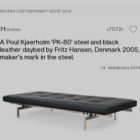
KEVÄÄN CONTEMPORARY KEVÄT 2014
71
70
72
(506895)
A Poul Kjaerholm 'PK-80' steel and black
leather daybed by Fritz Hansen, Denmark 2005,
maker's mark in the steel.
14. toukokuuta 2014