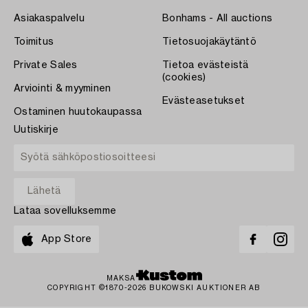
Asiakaspalvelu
Bonhams - All auctions
Toimitus
Tietosuojakäytäntö
Private Sales
Tietoa evästeistä
(cookies)
Arviointi & myyminen
Evästeasetukset
Ostaminen huutokaupassa
Uutiskirje
Lataa sovelluksemme
App Store
MAKSA
COPYRIGHT ©1870-2026 BUKOWSKI AUKTIONER AB