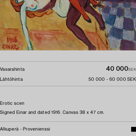
40 000
Vasarahinta
SEK
Lähtöhinta
50 000 - 60 000 SEK
Erotic scen
Signed Einar and dated 1916. Canvas 38 x 47 cm.
Alkuperä - Provenienssi