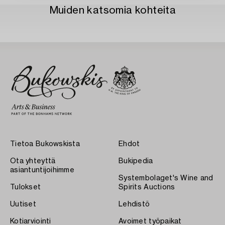
Muiden katsomia kohteita
Tietoa Bukowskista
Ehdot
Ota yhteyttä
Bukipedia
asiantuntijoihimme
Systembolaget's Wine and
Tulokset
Spirits Auctions
Uutiset
Lehdistö
Kotiarviointi
Avoimet työpaikat