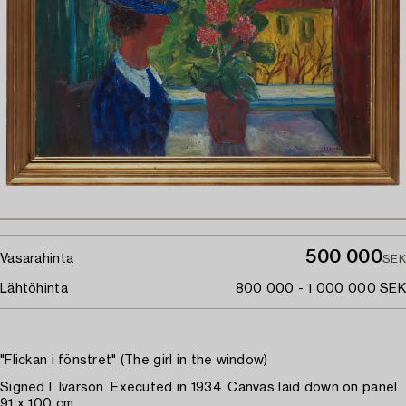
500 000
Vasarahinta
SEK
Lähtöhinta
800 000 - 1 000 000 SEK
"Flickan i fönstret" (The girl in the window)
Signed I. Ivarson. Executed in 1934. Canvas laid down on panel
91 x 100 cm.