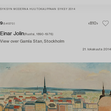
SYKSYN MODERNA HUUTOKAUPPAAN SYKSY 2014
9
8
10
(541370)
Einar Jolin
(Ruotsi, 1890-1976)
View over Gamla Stan, Stockholm
21. lokakuuta 2014