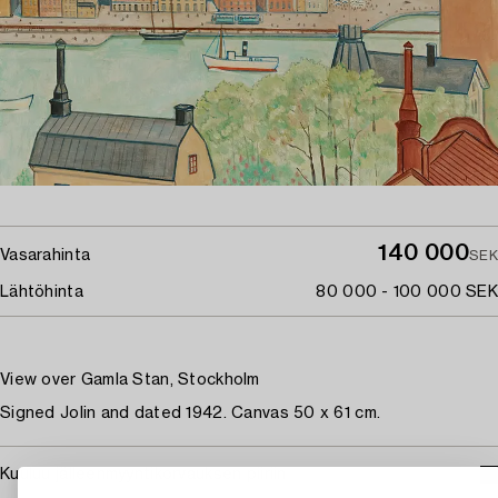
140 000
Vasarahinta
SEK
Lähtöhinta
80 000 - 100 000 SEK
View over Gamla Stan, Stockholm
Signed Jolin and dated 1942. Canvas 50 x 61 cm.
Kuuluu jälleenmyyntikorvauksen piiriin