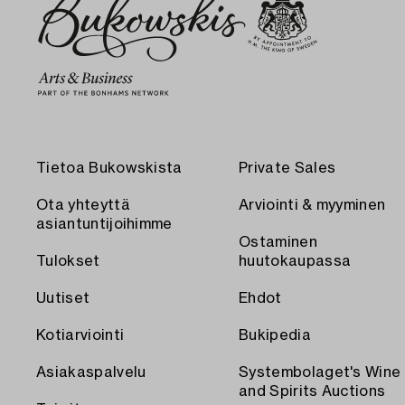
Tietoa Bukowskista
Private Sales
Ota yhteyttä
Arviointi & myyminen
asiantuntijoihimme
Ostaminen
Tulokset
huutokaupassa
Uutiset
Ehdot
Kotiarviointi
Bukipedia
Asiakaspalvelu
Systembolaget's Wine
and Spirits Auctions