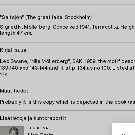
"Saltsjön" (The great lake, Stockholm)
Signed N. Möllerberg. Conceived 1941. Terracotta. Heig
length 47 cm.
Kirjallisuus
Leo Swane, "Nils Möllerberg", SAK, 1959, the motif descr
139-140 and 143-144 and ill. at p. 134 as no 100. Listed at
174.
Muut tiedot
Probably it is this copy which is depicted in the book (as
Lisätietoja ja kuntoraportit
TUKHOLMA