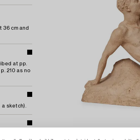
ht 36 cm and
ibed at pp.
 p. 210 as no
 a sketch).