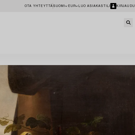
OTA YHTEYTTÄ
SUOMI
EUR
LUO ASIAKASTILI
KIRJAUDU