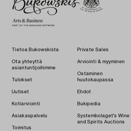
Tietoa Bukowskista
Private Sales
Ota yhteyttä
Arviointi & myyminen
asiantuntijoihimme
Ostaminen
Tulokset
huutokaupassa
Uutiset
Ehdot
Kotiarviointi
Bukipedia
Asiakaspalvelu
Systembolaget's Wine
and Spirits Auctions
Toimitus