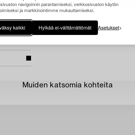
sivuston navigoinnin parantamiseksi, verkkosivuston käytön
oimiseksi ja markkinointimme mukauttamiseksi.
väksy kaikki
Hylkää ei-välttämättömät
Asetukset
Muiden katsomia kohteita