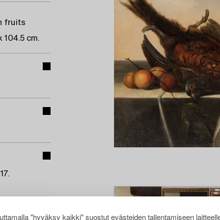
 fruits
x 104.5 cm.
17.
ttamalla "hyväksy kaikki" suostut evästeiden tallentamiseen laitteell