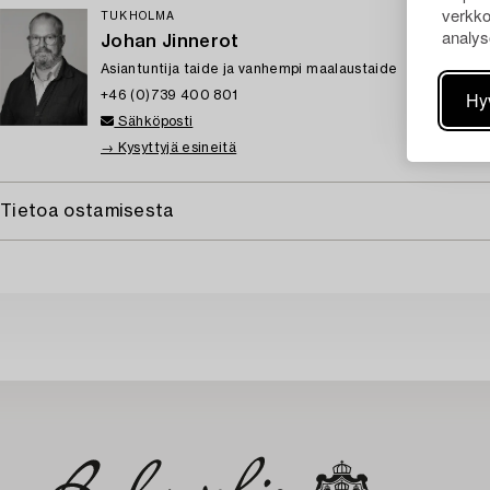
verkko
TUKHOLMA
analys
Johan Jinnerot
Asiantuntija taide ja vanhempi maalaustaide
Hy
+46 (0)739 400 801
Sähköposti
→ Kysyttyjä esineitä
Tietoa ostamisesta