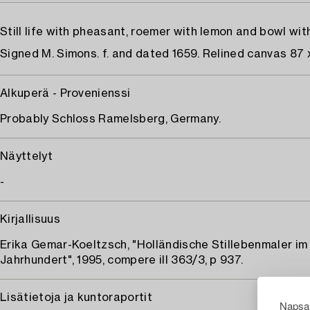
Still life with pheasant, roemer with lemon and bowl with
Signed M. Simons. f. and dated 1659. Relined canvas 87 
Alkuperä - Provenienssi
Probably Schloss Ramelsberg, Germany.
Näyttelyt
-
Kirjallisuus
Erika Gemar-Koeltzsch, "Holländische Stillebenmaler im 
Jahrhundert", 1995, compere ill 363/3, p 937.
Lisätietoja ja kuntoraportit
Napsau