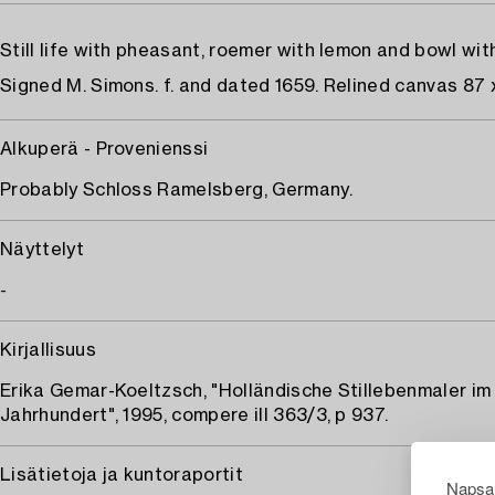
Still life with pheasant, roemer with lemon and bowl with
Signed M. Simons. f. and dated 1659. Relined canvas 87 
Alkuperä - Provenienssi
Probably Schloss Ramelsberg, Germany.
Näyttelyt
-
Kirjallisuus
Erika Gemar-Koeltzsch, "Holländische Stillebenmaler im 
Jahrhundert", 1995, compere ill 363/3, p 937.
Lisätietoja ja kuntoraportit
Napsau