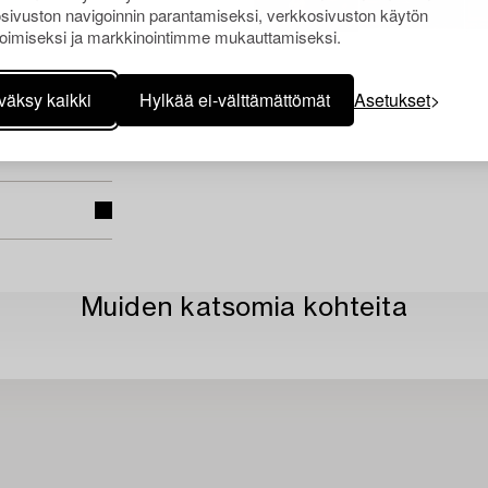
sivuston navigoinnin parantamiseksi, verkkosivuston käytön
oimiseksi ja markkinointimme mukauttamiseksi.
väksy kaikki
Hylkää ei-välttämättömät
Asetukset
Muiden katsomia kohteita