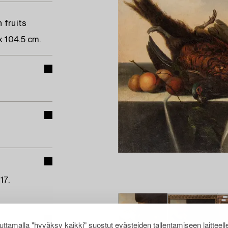
 fruits
x 104.5 cm.
17.
ttamalla "hyväksy kaikki" suostut evästeiden tallentamiseen laitteell