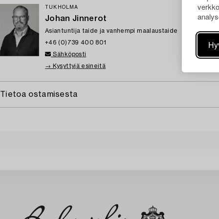
verkko
TUKHOLMA
analys
Johan Jinnerot
Asiantuntija taide ja vanhempi maalaustaide
Hy
+46 (0)739 400 801
Sähköposti
→ Kysyttyjä esineitä
Tietoa ostamisesta