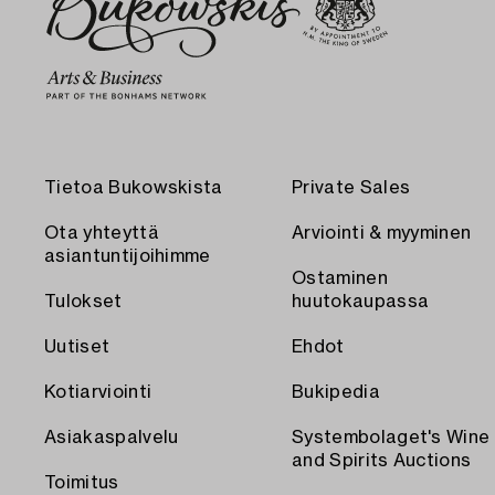
Tietoa Bukowskista
Private Sales
Ota yhteyttä
Arviointi & myyminen
asiantuntijoihimme
Ostaminen
Tulokset
huutokaupassa
Uutiset
Ehdot
Kotiarviointi
Bukipedia
Asiakaspalvelu
Systembolaget's Wine
and Spirits Auctions
Toimitus