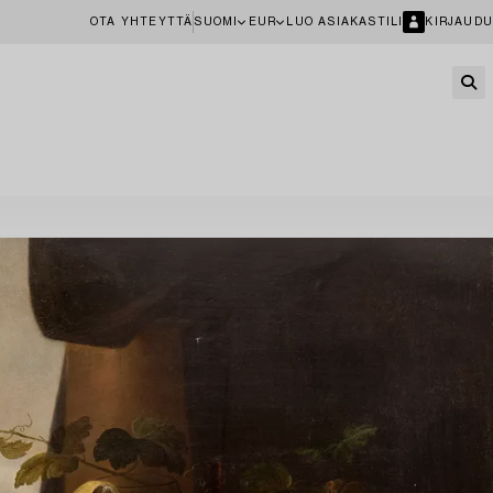
OTA YHTEYTTÄ
SUOMI
EUR
LUO ASIAKASTILI
KIRJAUDU