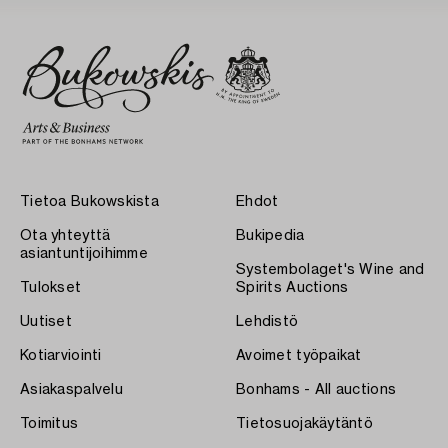
Tietoa Bukowskista
Ehdot
Ota yhteyttä
Bukipedia
asiantuntijoihimme
Systembolaget's Wine and
Tulokset
Spirits Auctions
Uutiset
Lehdistö
Kotiarviointi
Avoimet työpaikat
Asiakaspalvelu
Bonhams - All auctions
Toimitus
Tietosuojakäytäntö