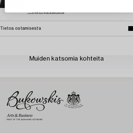
Sähköposti
→ Kysyttyjä esineitä
Tietoa ostamisesta
Muiden katsomia kohteita