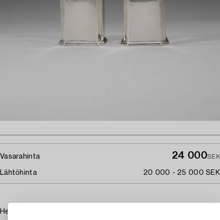
24 000
Vasarahinta
SEK
Lähtöhinta
20 000 - 25 000 SEK
Height 12,5 cm, weight 410 g.