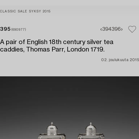
CLASSIC SALE SYKSY 2015
395
394
396
(690977)
A pair of English 18th century silver tea
caddies, Thomas Parr, London 1719.
02. joulukuuta 2015