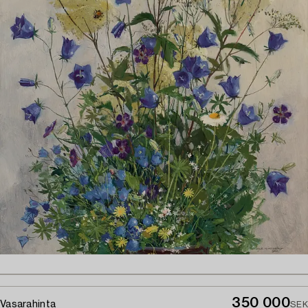
350 000
Vasarahinta
SEK