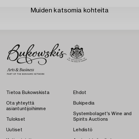
Muiden katsomia kohteita
Tietoa Bukowskista
Ehdot
Ota yhteyttä
Bukipedia
asiantuntijoihimme
Systembolaget's Wine and
Tulokset
Spirits Auctions
Uutiset
Lehdistö