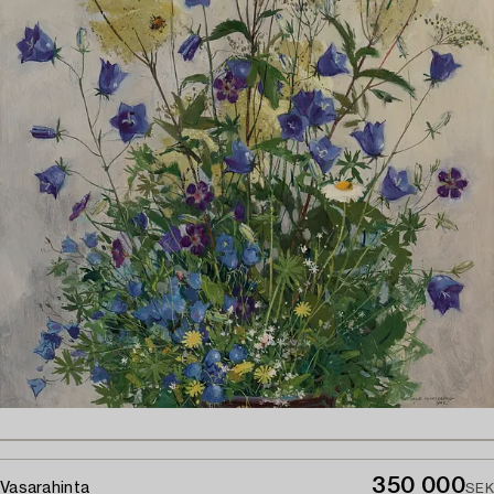
350 000
Vasarahinta
SEK