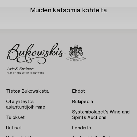
Muiden katsomia kohteita
Tietoa Bukowskista
Ehdot
Ota yhteyttä
Bukipedia
asiantuntijoihimme
Systembolaget's Wine and
Tulokset
Spirits Auctions
Uutiset
Lehdistö