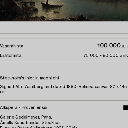
100 000
Vasarahinta
SEK
Lähtöhinta
75 000 - 80 000 SEK
Stockholm's inlet in moonlight
Signed Alfr. Wahlberg and dated 1880. Relined canvas 87 x 145
cm.
Alkuperä - Provenienssi
Galerie Sedelmeyer, Paris.
Åmells Konsthandel, Stockholm.