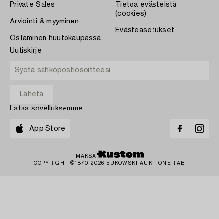
Private Sales
Tietoa evästeistä
(cookies)
Arviointi & myyminen
Evästeasetukset
Ostaminen huutokaupassa
Uutiskirje
Lataa sovelluksemme
App Store
MAKSA
COPYRIGHT ©1870-2026 BUKOWSKI AUKTIONER AB