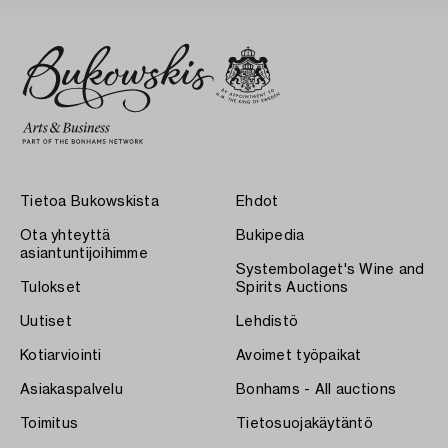
Tietoa Bukowskista
Ehdot
Ota yhteyttä
Bukipedia
asiantuntijoihimme
Systembolaget's Wine and
Tulokset
Spirits Auctions
Uutiset
Lehdistö
Kotiarviointi
Avoimet työpaikat
Asiakaspalvelu
Bonhams - All auctions
Toimitus
Tietosuojakäytäntö