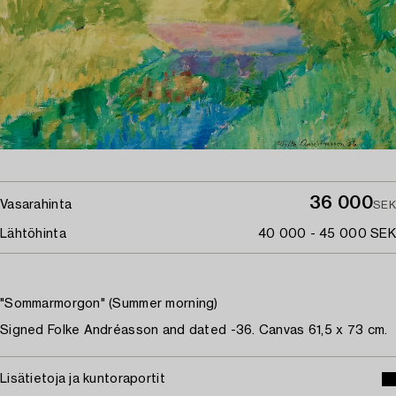
36 000
Vasarahinta
SEK
Lähtöhinta
40 000 - 45 000 SEK
"Sommarmorgon" (Summer morning)
Signed Folke Andréasson and dated -36. Canvas 61,5 x 73 cm.
Lisätietoja ja kuntoraportit