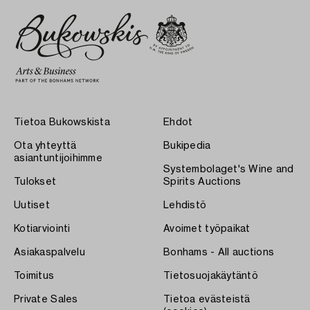
Tietoa Bukowskista
Ehdot
Ota yhteyttä
Bukipedia
asiantuntijoihimme
Systembolaget's Wine and
Tulokset
Spirits Auctions
Uutiset
Lehdistö
Kotiarviointi
Avoimet työpaikat
Asiakaspalvelu
Bonhams - All auctions
Toimitus
Tietosuojakäytäntö
Private Sales
Tietoa evästeistä