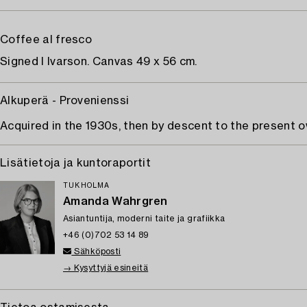
Coffee al fresco
Signed I Ivarson. Canvas 49 x 56 cm.
Alkuperä - Provenienssi
Acquired in the 1930s, then by descent to the present o
Lisätietoja ja kuntoraportit
TUKHOLMA
Amanda Wahrgren
Asiantuntija, moderni taite ja grafiikka
+46 (0)702 53 14 89
Sähköposti
→ Kysyttyjä esineitä