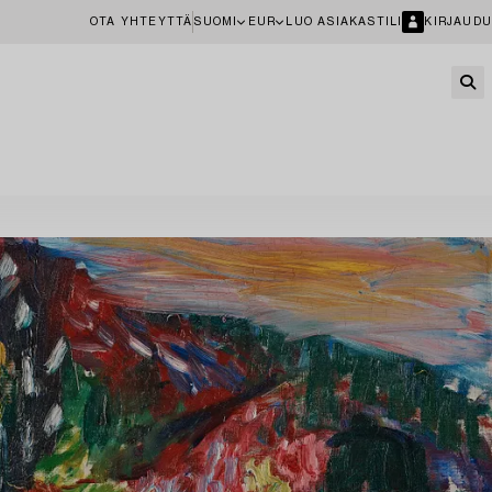
OTA YHTEYTTÄ
SUOMI
EUR
LUO ASIAKASTILI
KIRJAUDU