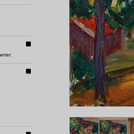
wner.