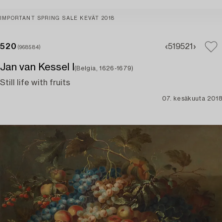
IMPORTANT SPRING SALE KEVÄT 2018
520
519
521
(968584)
Jan van Kessel I
(Belgia, 1626-1679)
Still life with fruits
07. kesäkuuta 2018