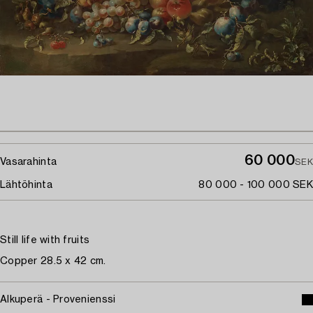
60 000
Vasarahinta
SEK
Lähtöhinta
80 000 - 100 000 SEK
Still life with fruits
Copper 28.5 x 42 cm.
Alkuperä - Provenienssi