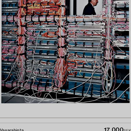
17 000
Vasarahinta
SEK