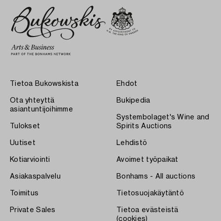
Tietoa Bukowskista
Ehdot
Ota yhteyttä
Bukipedia
asiantuntijoihimme
Systembolaget's Wine and
Tulokset
Spirits Auctions
Uutiset
Lehdistö
Kotiarviointi
Avoimet työpaikat
Asiakaspalvelu
Bonhams - All auctions
Toimitus
Tietosuojakäytäntö
Private Sales
Tietoa evästeistä
(cookies)