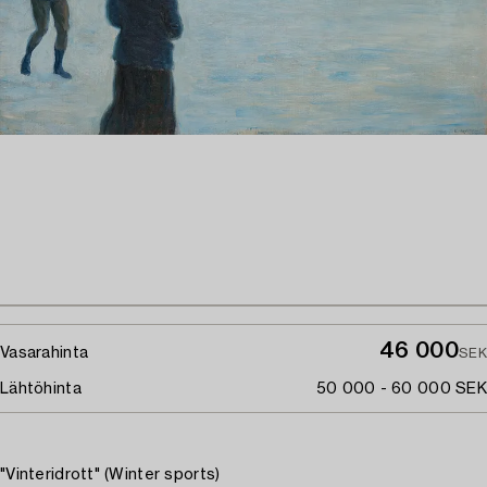
46 000
Vasarahinta
SEK
Lähtöhinta
50 000 - 60 000 SEK
"Vinteridrott" (Winter sports)