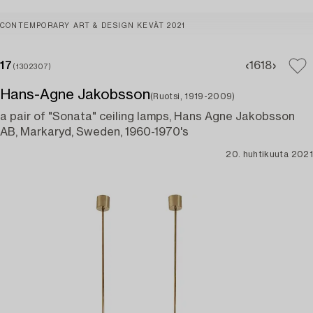
CONTEMPORARY ART & DESIGN KEVÄT 2021
17
16
18
(1302307)
Hans-Agne Jakobsson
(Ruotsi, 1919-2009)
a pair of "Sonata" ceiling lamps, Hans Agne Jakobsson
AB, Markaryd, Sweden, 1960-1970's
20. huhtikuuta 2021