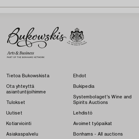
Tietoa Bukowskista
Ehdot
Ota yhteyttä
Bukipedia
asiantuntijoihimme
Systembolaget's Wine and
Tulokset
Spirits Auctions
Uutiset
Lehdistö
Kotiarviointi
Avoimet työpaikat
Asiakaspalvelu
Bonhams - All auctions