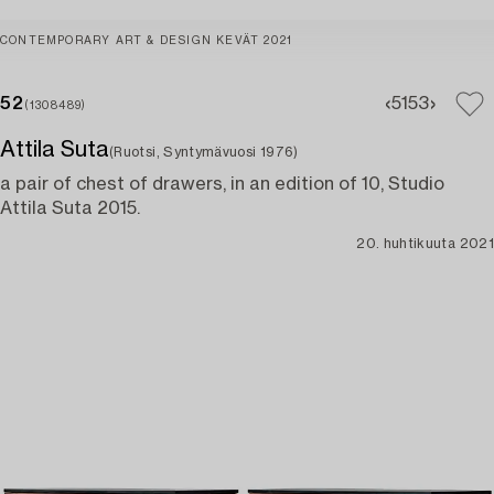
CONTEMPORARY ART & DESIGN KEVÄT 2021
52
51
53
(1308489)
Attila Suta
(Ruotsi, Syntymävuosi 1976)
a pair of chest of drawers, in an edition of 10, Studio
Attila Suta 2015.
20. huhtikuuta 2021