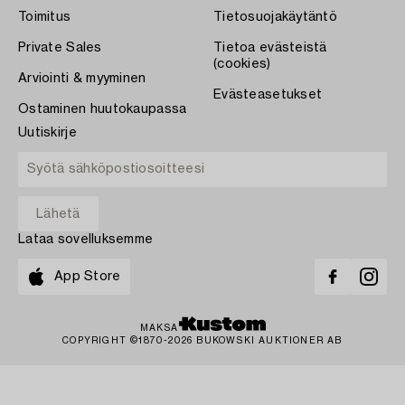
Toimitus
Tietosuojakäytäntö
Private Sales
Tietoa evästeistä
(cookies)
Arviointi & myyminen
Evästeasetukset
Ostaminen huutokaupassa
Uutiskirje
Lataa sovelluksemme
App Store
MAKSA
COPYRIGHT ©1870-2026 BUKOWSKI AUKTIONER AB